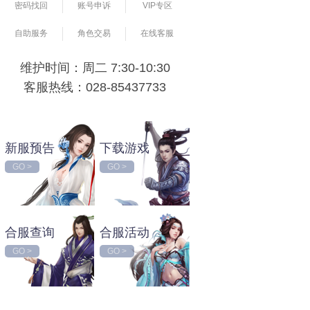
密码找回
账号申诉
VIP专区
自助服务
角色交易
在线客服
维护时间：周二 7:30-10:30
客服热线：028-85437733
新服预告
下载游戏
GO >
GO >
合服查询
合服活动
GO >
GO >