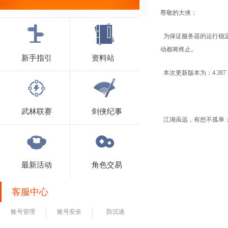
尊敬的大侠：
为保证服务器的运行稳
动都将终止。
新手指引
资料站
本次更新版本为：4.387
武林联赛
剑侠纪事
江湖虽远，有您不孤单
最新活动
角色交易
客服中心
账号管理
账号安全
防沉迷