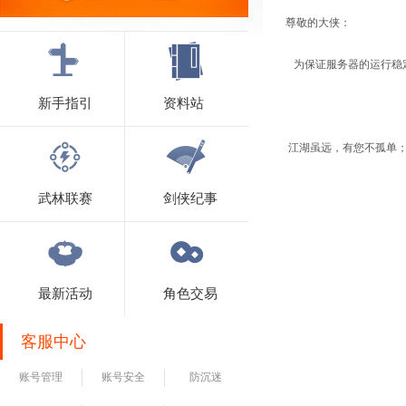
尊敬的大侠：
为保证服务器的运行稳定和
新手指引
资料站
江湖虽远，有您不孤单；
武林联赛
剑侠纪事
最新活动
角色交易
客服中心
账号管理
账号安全
防沉迷