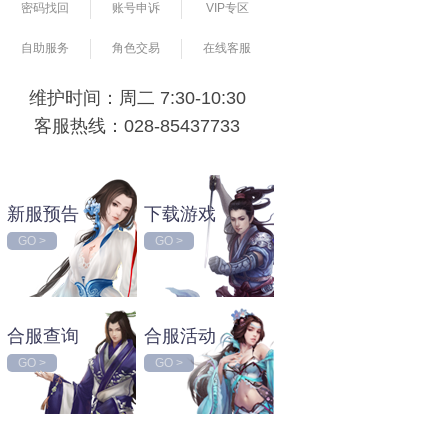
密码找回
账号申诉
VIP专区
自助服务
角色交易
在线客服
维护时间：周二 7:30-10:30
客服热线：028-85437733
新服预告
下载游戏
GO >
GO >
合服查询
合服活动
GO >
GO >