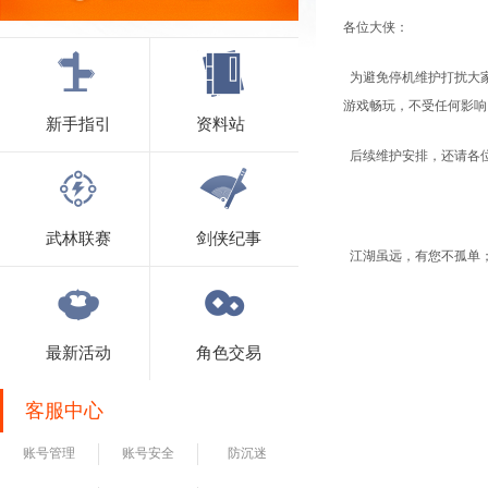
各位大侠：
为避免停机维护打扰大家
游戏畅玩，不受任何影响
新手指引
资料站
后续维护安排，还请各
武林联赛
剑侠纪事
江湖虽远，有您不孤单
最新活动
角色交易
客服中心
账号管理
账号安全
防沉迷