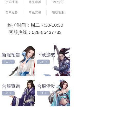
密码找回
账号申诉
VIP专区
自助服务
角色交易
在线客服
维护时间：周二 7:30-10:30
客服热线：028-85437733
新服预告
下载游戏
GO >
GO >
合服查询
合服活动
GO >
GO >