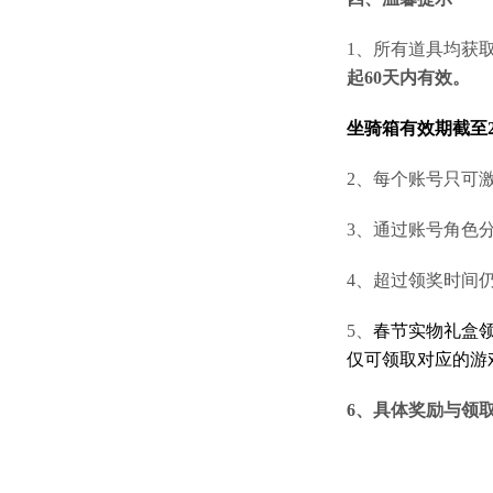
1、所有道具均获
起60天内有效。
坐骑箱
有效期截至20
2、
每个账号只可激
3、通过账号角色
4、超过领奖时间
5、
春节实物礼盒领取
仅可领取对应的游
6、具体奖励与领