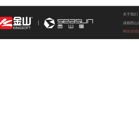
关于我们
成都西山
网络游戏