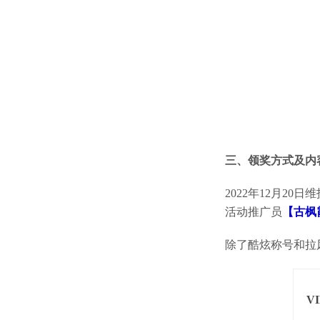
三、
领奖方式及内
2022年12月2
活动推广员
【古枫
除了酷炫称号和拉风
V