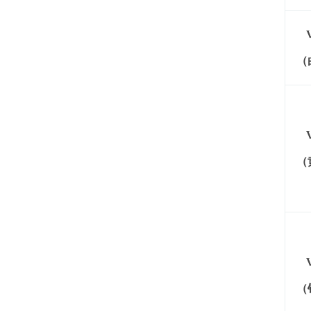
（
（
（