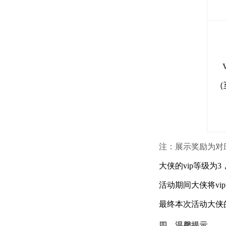
（
注：展示奖励为对
大侠的vip等级为
活动期间大侠将v
最终本次活动大侠
四、温馨提示