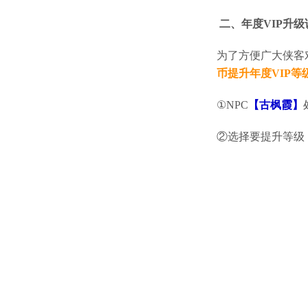
二、年度VIP升级
为了方便广大侠客对
币提升年度VIP等
①NPC
【古枫霞】
②选择要提升等级