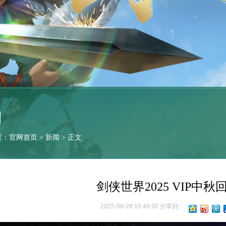
闻
置：
官网首页
>
新闻
> 正文
剑侠世界2025 VIP中
2025-08-28 15:49:30 分享到: