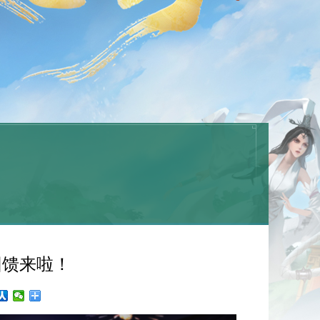
秋回馈来啦！