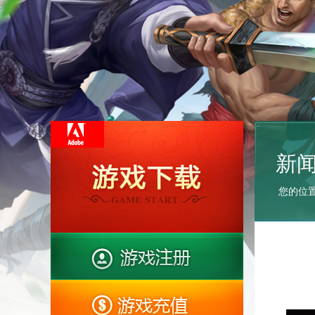
新
您的位