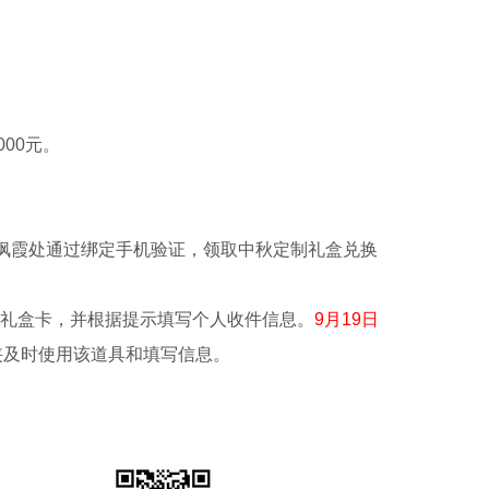
000元。
古枫霞处通过绑定手机验证，领取中秋定制礼盒兑换
。
礼盒卡，并根据提示填写个人收件信息。
9月19日
侠及时使用该道具和填写信息。