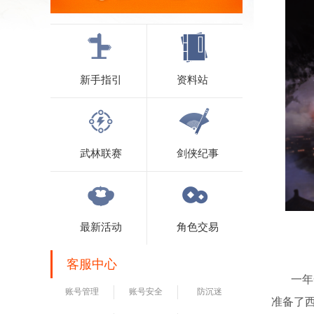
新手指引
资料站
武林联赛
剑侠纪事
最新活动
角色交易
客服中心
一年一
账号管理
账号安全
防沉迷
准备了