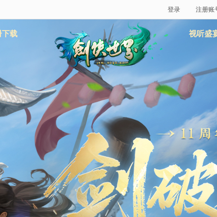
登录
注册账
册下载
视听盛