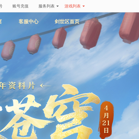
号
账号充值
服务列表
游戏列表
宴
客服中心
剑世区首页