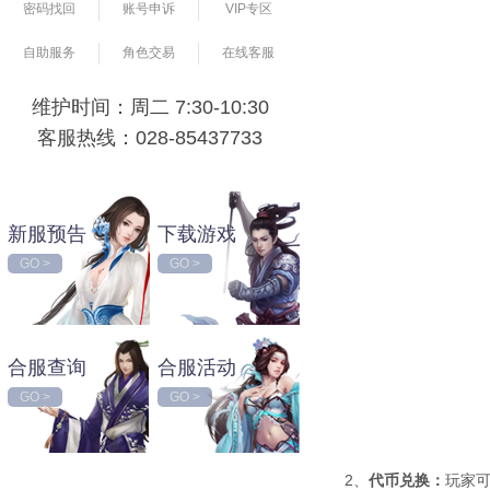
密码找回
账号申诉
VIP专区
自助服务
角色交易
在线客服
维护时间：周二 7:30-10:30
客服热线：028-85437733
新服预告
下载游戏
GO >
GO >
合服查询
合服活动
GO >
GO >
2、
代币兑换：
玩家