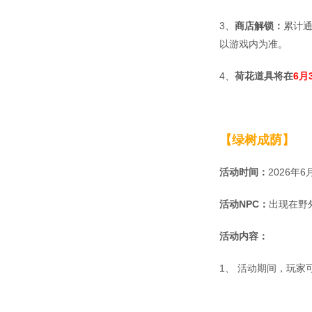
3、
商店解锁：
累计
以游戏内为准。
4、
荷花道具将在
6月3
【绿树成荫】
活动时间：
2026年6
活动NPC：
出现在野
活动内容：
1、
活动期间，玩家