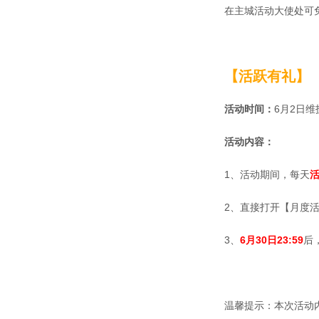
在主城活动大使处可免
【活跃有礼】
活动时间：
6月2日
维
活动内容：
1、活动期间，每天
活
2、直接打开【月度
3、
6月30日23:59
后
温馨提示：本次活动