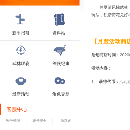
仲夏清风拂武林
玩法，积攒荷花兑好
新手指引
资料站
【月度活动商
活动商店时间：
202
武林联赛
剑侠纪事
活动内容：
1、
获得代币：
活动
最新活动
角色交易
客服中心
账号管理
账号安全
防沉迷