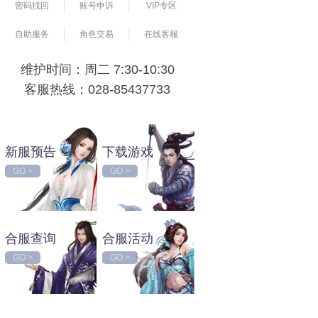
密码找回
账号申诉
VIP专区
自助服务
角色交易
在线客服
维护时间：周二 7:30-10:30
客服热线：028-85437733
新服预告
下载游戏
GO >
GO >
合服查询
合服活动
GO >
GO >