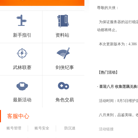
尊敬的大侠：
为保证服务器的运行稳
动都将终止。
新手指引
资料站
本次更新版本为：4.386
武林联赛
剑侠纪事
【热门活动】
· 喜迎八月 收集莲藕兑
最新活动
角色交易
活动时间：8月5日维护后-8
八月来到，品鉴美味。
客服中心
账号管理
账号安全
防沉迷
活动链接