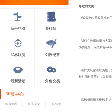
尊敬的大侠：
自2026年1月22日发布
新手指引
资料站
我们在数据监测与人工
为的账号，采取封停24
武林联赛
剑侠纪事
请广大玩家引以为戒，立
长时间封停等），并持续
最新活动
角色交易
客服中心
后续项目组将继续 扩大
账号管理
账号安全
防沉迷