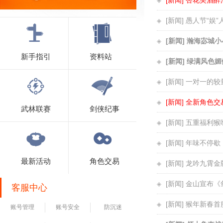
[新闻] 杏花美酒
[新闻] 愚人节“娱
[新闻] 瀚海宓城
新手指引
资料站
[新闻] 绿满风色
[新闻] 一对一的
[新闻] 全新角色
武林联赛
剑侠纪事
[新闻] 五重福利
[新闻] 年味不停
最新活动
角色交易
[新闻] 龙吟九霄
[新闻] 金山宣
客服中心
[新闻] 猴年新春
账号管理
账号安全
防沉迷