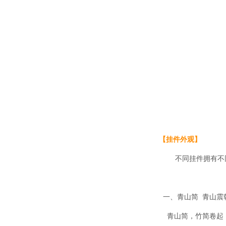
【挂件外观】
不同挂件拥有不同的
一、青山简 青山震
青山简，竹简卷起，