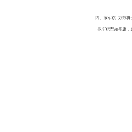
四、振军旗 万鼓将
振军旗型如靠旗，威