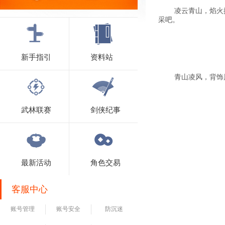
凌云青山，焰火振军
采吧。
新手指引
资料站
青山凌风，背饰风华
武林联赛
剑侠纪事
最新活动
角色交易
客服中心
账号管理
账号安全
防沉迷