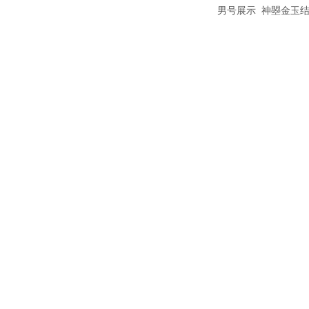
男号展示 神曌金玉