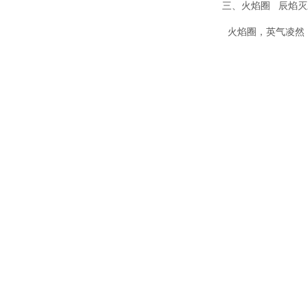
三、火焰圈 辰焰灭
火焰圈，英气凌然