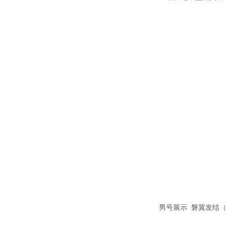
男号展示 磐翼发结