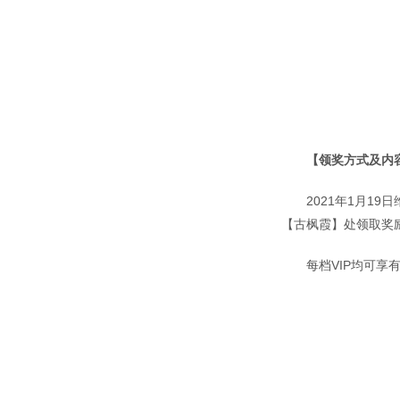
【领奖方式及内
2021年1月1
【古枫霞】处领取奖
每档VIP均可享