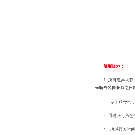
温馨
提示
：
1. 所有道具
坐骑外装自获取之日起
2．每个账号只
3. 通过账号
4．超过领奖时