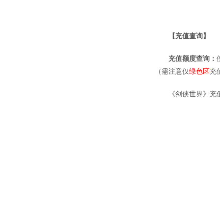
【充值查询】
充值额度查询：
（需注意仅
绿色区
充
《剑侠世界》充