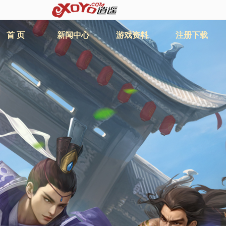
首 页
新闻中心
游戏资料
注册下载