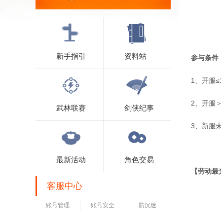
新手指引
资料站
参与条件
1、开服≤
2、开服＞
武林联赛
剑侠纪事
3、新服
最新活动
角色交易
【劳动最
客服中心
账号管理
账号安全
防沉迷