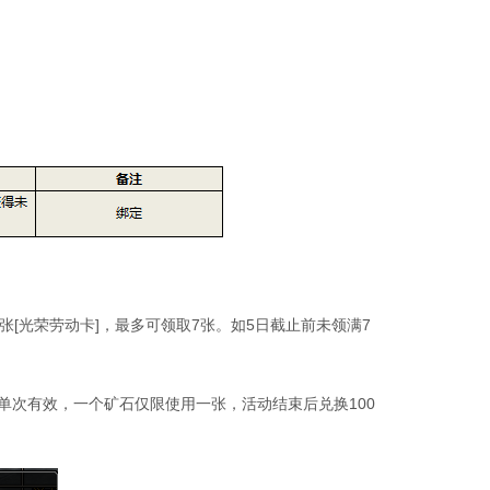
1张[光荣劳动卡]，最多可领取7张。如5日截止前未领满7
单次有效，一个矿石仅限使用一张，活动结束后兑换100