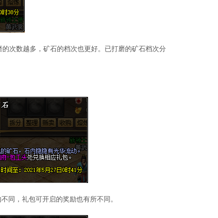
打磨的次数越多，矿石的档次也更好。已打磨的矿石档次分
的不同，礼包可开启的奖励也有所不同。