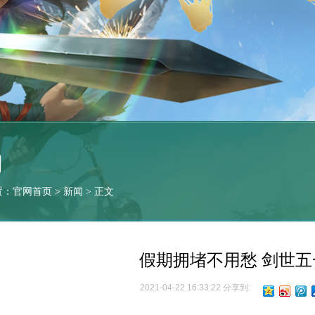
闻
置：
官网首页
>
新闻
> 正文
假期拥堵不用愁 剑世
2021-04-22 16:33:22 分享到: