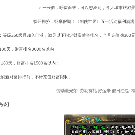
五一长假，呼啸而来，可以想象到，各大城市旅游景
躲开拥挤，畅享假期！《剑侠世界》五一活动福利满满
：
等级≥50级且加入门派，满足以下指定财富荣誉排名，当月充值满300
180天，财富排名3000名以内；
180天，财富排名1500名以内；
未刷新财富排行前，不计充值财富限制。
劳动最光荣
劳动有礼
好运来
假日红包
光荣】