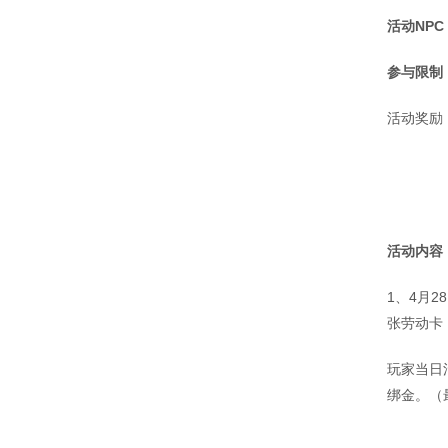
活动
NPC
参与限制
活动奖励
活动内容
1、4月
张劳动卡
玩家当日
绑金。（