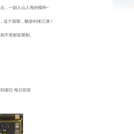
点，一副人山人海的模样~
，这个假期，畅游剑侠江湖！
元则不受财富限制。
福利假日
每日双倍