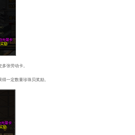
上交多张劳动卡。
机获得一定数量珍珠贝奖励。