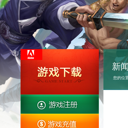
新
您的位