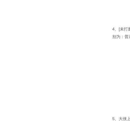
4、[未
别为：普
5、大侠