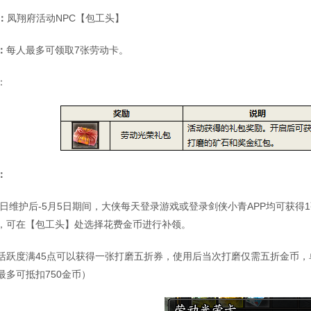
：
凤翔府活动NPC【包工头】
：
每人最多可领取7张劳动卡。
：
：
28日维护后-5月5日期间，大侠每天登录游戏或登录剑侠小青APP均可获得
，可在【包工头】处选择花费金币进行补领。
活跃度满45点可以获得一张打磨五折券，使用后当次打磨仅需五折金币，
最多可抵扣750金币）