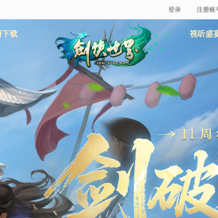
登录
注册账
册下载
视听盛