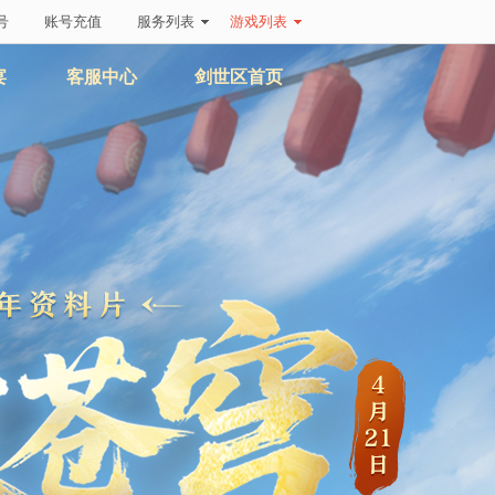
号
账号充值
服务列表
游戏列表
宴
客服中心
剑世区首页