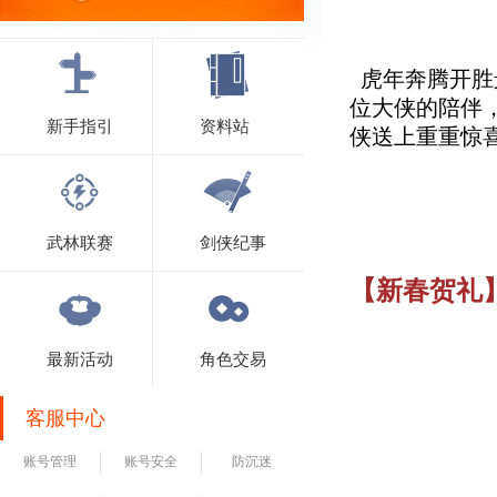
虎年奔腾开胜
位大侠的陪伴
新手指引
资料站
侠送上重重惊
武林联赛
剑侠纪事
【新春贺礼
最新活动
角色交易
客服中心
账号管理
账号安全
防沉迷