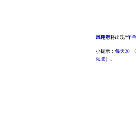
凤翔府
将出现
“年兽
小提示：
每天20：
领取
）。