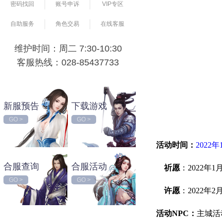
密码找回
账号申诉
VIP专区
自助服务
角色交易
在线客服
维护时间：周二 7:30-10:30
客服热线：028-85437733
新服预告
下载游戏
GO >
GO >
活动时间：
2022年
合服查询
合服活动
祈愿
：2022年
GO >
GO >
许愿
：2022年
活动NPC：
主城活