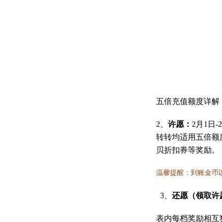
五倍充值额度详解
2、
许愿：
2月1日
转转均适用五倍额
贝折扣券等奖励。
温馨提醒：到账金币
3、
还愿
（
领取许
表内每档奖励相互