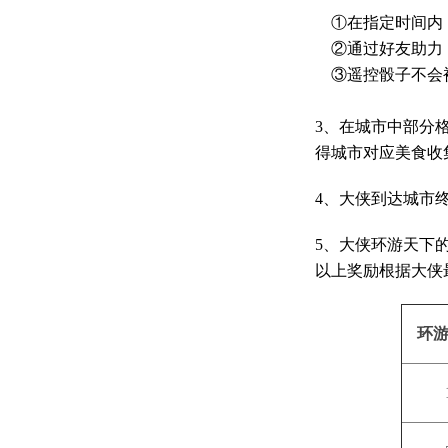
①在指定时间内
②通过好友助力
③遥控骰子不会
3、在城市中部分
得城市对应美食收
4、大侠到达城市
5、大侠环游天下
以上奖励根据大侠
环