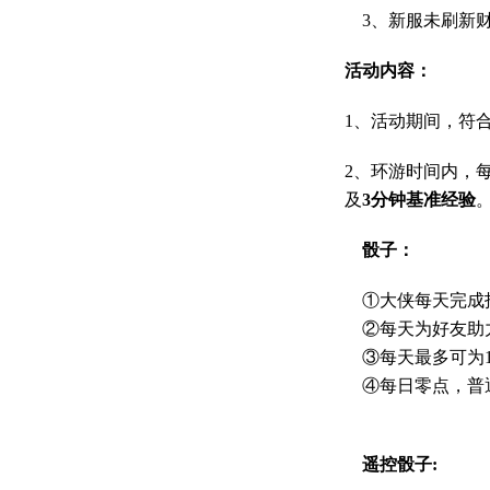
3、新服未刷新财
活动内容：
1、活动期间，符
2、环游时间内，
及
3分钟基准经验
骰子：
①大侠每天完成指
②每天为好友助
③每天最多可为
④每日零点，普
遥控骰子: