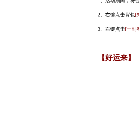
1、活动期间，符
2、右键点击背包
3、右键点击
[一副
【好运来】