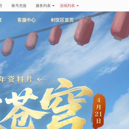
号
账号充值
服务列表
游戏列表
宴
客服中心
剑世区首页