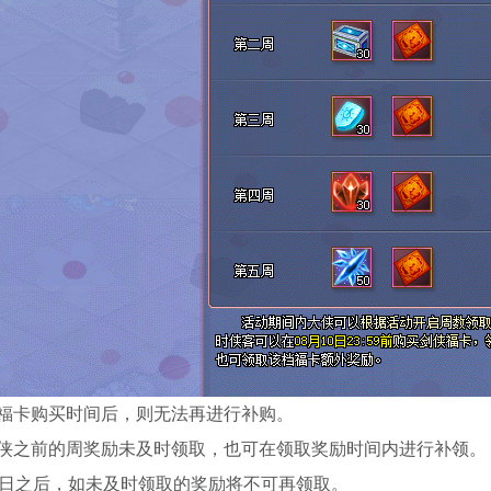
出福卡购买时间后，则无法再进行补购。
大侠之前的周奖励未及时领取，也可在领取奖励时间内进行补领。
7日之后，如未及时领取的奖励将不可再领取。