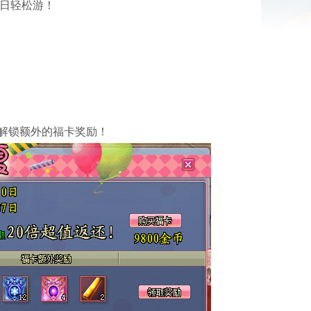
日轻松游！
解锁额外的福卡奖励！