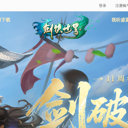
登录
注册账
册下载
视听盛