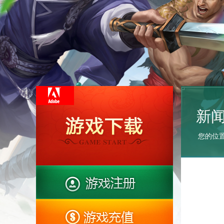
新
您的位