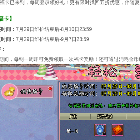
卡已来到，每周登录领好礼！更有限时找回五折优惠，伴随夏
福卡】
买时间：
7月29日维护结束后-8月10日23:59
取时间：
7月29日维护结束后-9月7日23:59
容：
动期间，每到一周即可免费领取一次福卡奖励！还可通过消耗金币