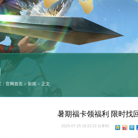
闻
置：
官网首页
>
新闻
> 正文
暑期福卡领福利 限时找
2025-07-25 10:22:22 分享到: