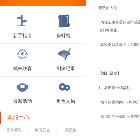
尊敬的大侠：
为保证服务器的运行稳
动都将终止。
新手指引
资料站
本次更新版本为：4.385
武林联赛
剑侠纪事
【热门活动】
1、暑期福卡领福利
最新活动
角色交易
福卡购买时间：7月29日维护
每到新的一周即可免费
客服中心
账号管理
账号安全
防沉迷