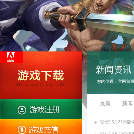
新闻资讯
您的位置：
官网首
最新
新闻
[公告] 3月31日