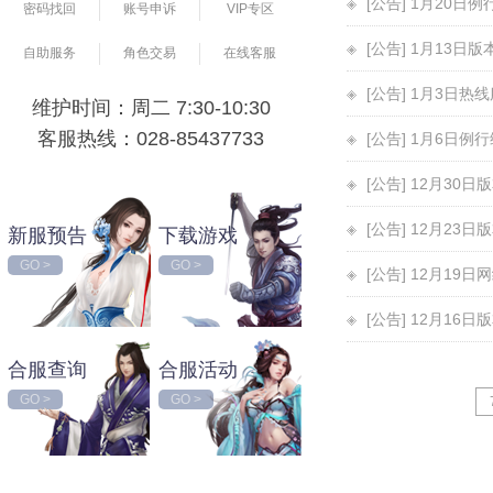
[公告] 1月20日
密码找回
账号申诉
VIP专区
[公告] 1月13日
自助服务
角色交易
在线客服
[公告] 1月3日
维护时间：周二 7:30-10:30
客服热线：028-85437733
[公告] 1月6日例
[公告] 12月30日
[公告] 12月23日
新服预告
下载游戏
GO >
GO >
[公告] 12月19
[公告] 12月16日
合服查询
合服活动
GO >
GO >