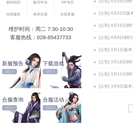
[公告] 4月29日
密码找回
账号申诉
VIP专区
[公告] 4月22日
自助服务
角色交易
在线客服
[公告] 4月15日
维护时间：周二 7:30-10:30
客服热线：028-85437733
[公告] 4月8日例
[公告] 4月1日版
[公告] 3月18日
新服预告
下载游戏
GO >
GO >
[公告] 3月11日
[公告] 3月4日版
合服查询
合服活动
GO >
GO >