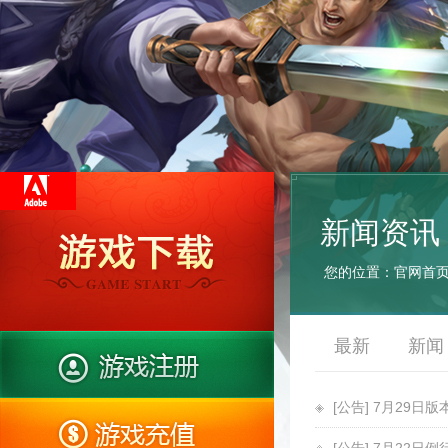
新闻资讯
您的位置：
官网首
最新
新闻
[公告] 7月29日